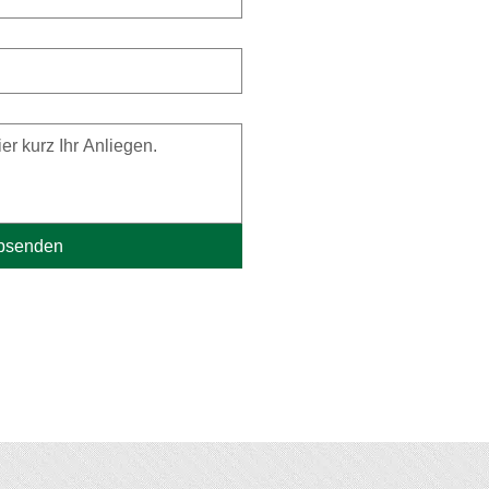
bsenden