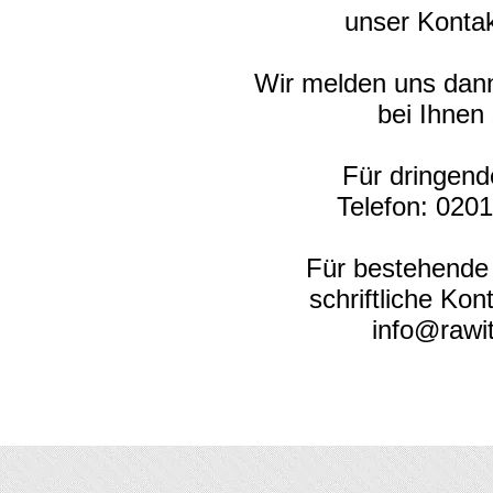
unser Kontak
Wir melden uns dann
bei Ihnen
Für dringend
Telefon:
0201
Für bestehende
schriftliche Ko
info@rawi