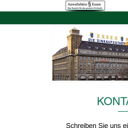
Rechtsanwälte in Essen - seit 1993
KONT
Schreiben Sie uns e