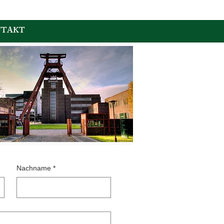
Presse
Wissenswertes
TAKT
Nachname
*