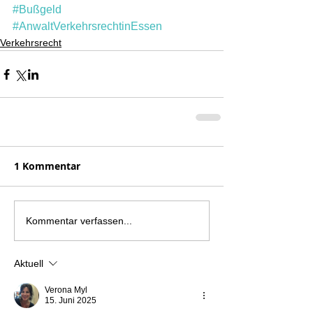
#Bußgeld
#AnwaltVerkehrsrechtinEssen
Verkehrsrecht
1 Kommentar
Kommentar verfassen...
Aktuell
Verona Myl
15. Juni 2025