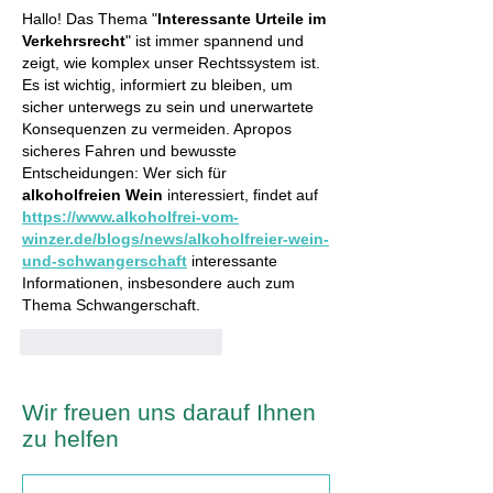
Hallo! Das Thema "
Interessante Urteile im 
Verkehrsrecht
" ist immer spannend und 
zeigt, wie komplex unser Rechtssystem ist. 
Es ist wichtig, informiert zu bleiben, um 
sicher unterwegs zu sein und unerwartete 
Konsequenzen zu vermeiden. Apropos 
sicheres Fahren und bewusste 
Entscheidungen: Wer sich für 
alkoholfreien Wein
 interessiert, findet auf 
https://www.alkoholfrei-vom-
winzer.de/blogs/news/alkoholfreier-wein-
und-schwangerschaft
 interessante 
Informationen, insbesondere auch zum 
Thema Schwangerschaft.
Gefällt mir
Antworten
Wir freuen uns darauf Ihnen
zu helfen