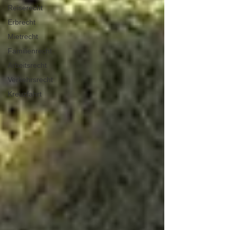
Reiserecht
Erbrecht
Mietrecht
Familienrecht
Arbeitsrecht
Verkehrsrecht
Kreuzfahrt