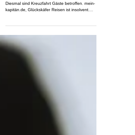
ich tun?
Und wieder hat es die Reisenden erwischt.
Diesmal sind Kreuzfahrt Gäste betroffen. mein-
kapitän.de, Glückskäfer Reisen ist insolvent....